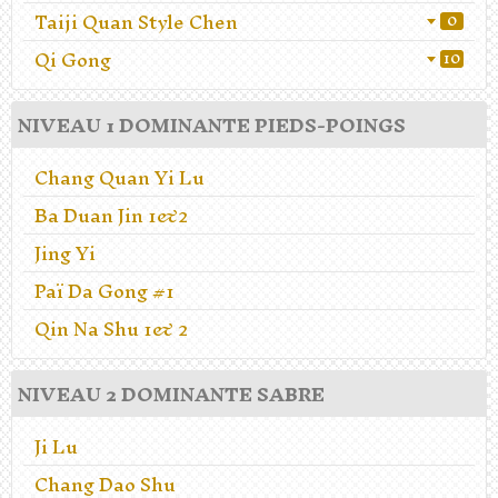
Taiji Quan Style Chen
0
Qi Gong
10
NIVEAU 1 DOMINANTE PIEDS-POINGS
Chang Quan Yi Lu
Ba Duan Jin 1&2
Jing Yi
Paï Da Gong #1
Qin Na Shu 1& 2
NIVEAU 2 DOMINANTE SABRE
Ji Lu
Chang Dao Shu