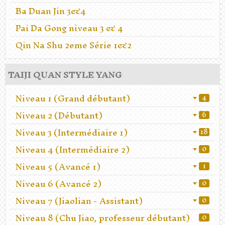
Ba Duan Jin 3&4
Pai Da Gong niveau 3 & 4
Qin Na Shu 2eme Série 1&2
TAIJI QUAN STYLE YANG
Niveau 1 (Grand débutant)
4
Niveau 2 (Débutant)
6
Niveau 3 (Intermédiaire 1)
18
Niveau 4 (Intermédiaire 2)
0
Niveau 5 (Avancé 1)
1
Niveau 6 (Avancé 2)
0
Niveau 7 (Jiaolian - Assistant)
0
Niveau 8 (Chu Jiao, professeur débutant)
0