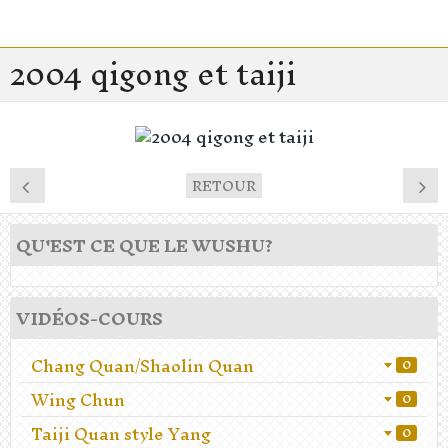
2004 qigong et taiji
RETOUR
QU'EST CE QUE LE WUSHU?
VIDÉOS-COURS
Chang Quan/Shaolin Quan
0
Wing Chun
0
Taiji Quan style Yang
0