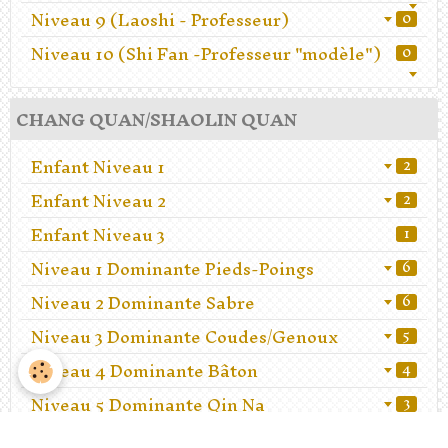
Niveau 9 (Laoshi - Professeur)
0
Niveau 10 (Shi Fan -Professeur "modèle")
0
CHANG QUAN/SHAOLIN QUAN
Enfant Niveau 1
2
Enfant Niveau 2
2
Enfant Niveau 3
1
Niveau 1 Dominante Pieds-Poings
6
Niveau 2 Dominante Sabre
6
Niveau 3 Dominante Coudes/Genoux
5
Niveau 4 Dominante Bâton
4
Niveau 5 Dominante Qin Na
3
Niveau 6 Dominante Lutte
2