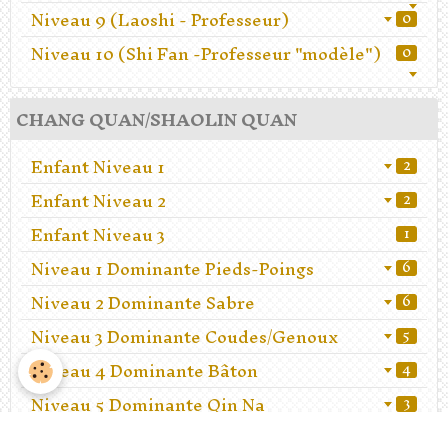
Niveau 9 (Laoshi - Professeur)
0
Niveau 10 (Shi Fan -Professeur "modèle")
0
CHANG QUAN/SHAOLIN QUAN
Enfant Niveau 1
2
Enfant Niveau 2
2
Enfant Niveau 3
1
Niveau 1 Dominante Pieds-Poings
6
Niveau 2 Dominante Sabre
6
Niveau 3 Dominante Coudes/Genoux
5
Niveau 4 Dominante Bâton
4
Niveau 5 Dominante Qin Na
3
Niveau 6 Dominante Lutte
2