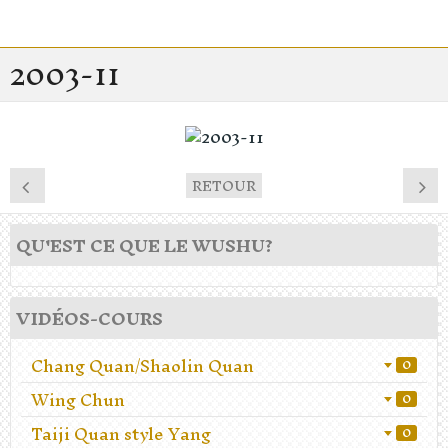
2003-11
RETOUR
QU'EST CE QUE LE WUSHU?
VIDÉOS-COURS
Chang Quan/Shaolin Quan
0
Wing Chun
0
Taiji Quan style Yang
0