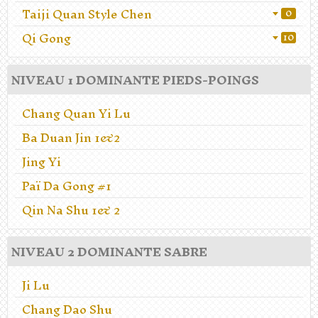
Taiji Quan Style Chen
0
Qi Gong
10
NIVEAU 1 DOMINANTE PIEDS-POINGS
Chang Quan Yi Lu
Ba Duan Jin 1&2
Jing Yi
Paï Da Gong #1
Qin Na Shu 1& 2
NIVEAU 2 DOMINANTE SABRE
Ji Lu
Chang Dao Shu