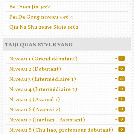
Ba Duan Jin 3&4
Pai Da Gong niveau 3 & 4
Qin Na Shu 2eme Série 1&2
TAIJI QUAN STYLE YANG
Niveau 1 (Grand débutant)
4
Niveau 2 (Débutant)
6
Niveau 3 (Intermédiaire 1)
18
Niveau 4 (Intermédiaire 2)
0
Niveau 5 (Avancé 1)
1
Niveau 6 (Avancé 2)
0
Niveau 7 (Jiaolian - Assistant)
0
Niveau 8 (Chu Jiao, professeur débutant)
0