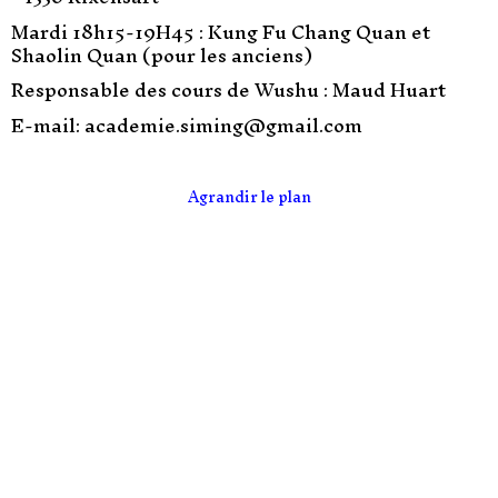
Mardi 18h15-19H45 :
Kung Fu Chang Quan et
Shaolin Quan (pour les anciens)
Responsable des cours de Wushu : Maud Huart
E-mail: academie.siming@gmail.com
Agrandir le plan