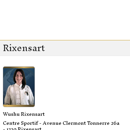
Rixensart
Wushu Rixensart
Centre Sportif -
Avenue Clermont Tonnerre 26a
- 1330 Rixensart