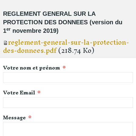
REGLEMENT GENERAL SUR LA
PROTECTION DES DONNEES (version du
er
1
novembre 2019)
reglement-general-sur-la-protection-
des-donnees.pdf
(218.74 Ko)
Votre nom et prénom
Votre Email
Message