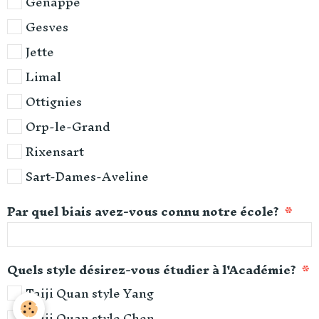
Genappe
Gesves
Jette
Limal
Ottignies
Orp-le-Grand
Rixensart
Sart-Dames-Aveline
Par quel biais avez-vous connu notre école?
Quels style désirez-vous étudier à l'Académie?
Taiji Quan style Yang
Taiji Quan style Chen