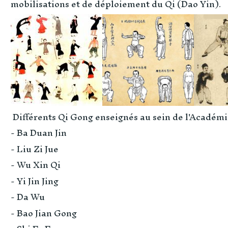
mobilisations et de déploiement du Qi (Dao Yin).
Différents Qi Gong enseignés au sein de l'Académi
- Ba Duan Jin
- Liu Zi Jue
- Wu Xin Qi
- Yi Jin Jing
- Da Wu
- Bao Jian Gong