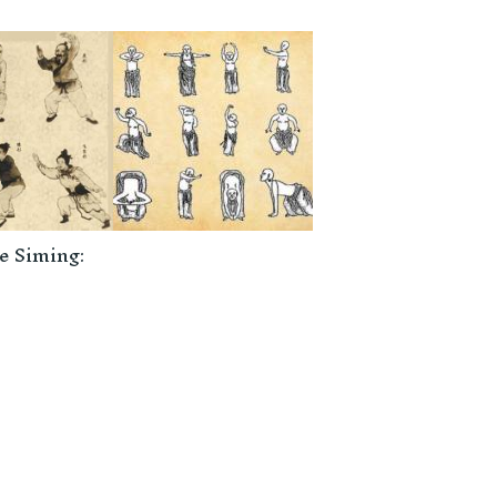
e Siming: