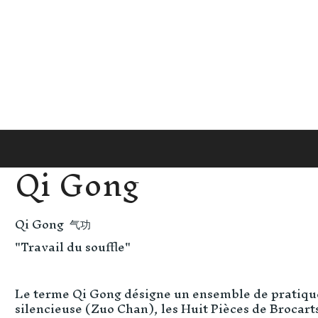
Qi Gong
Qi Gong 气功
"Travail du souffle"
Le terme Qi Gong désigne un ensemble de pratiques 
silencieuse (Zuo Chan), les Huit Pièces de Brocart