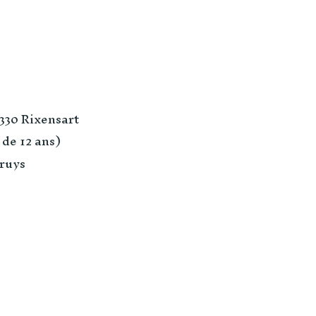
330 Rixensart
de 12 ans)
rruys