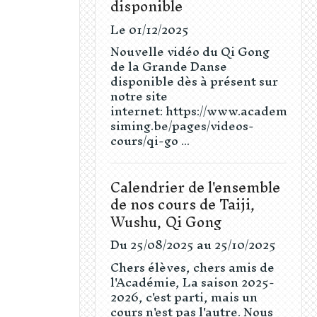
disponible
Le 01/12/2025
Nouvelle vidéo du Qi Gong
de la Grande Danse
disponible dès à présent sur
notre site
internet: https://www.academie-
siming.be/pages/videos-
cours/qi-go ...
Calendrier de l'ensemble
de nos cours de Taiji,
Wushu, Qi Gong
Du 25/08/2025
au 25/10/2025
Chers élèves, chers amis de
l'Académie, La saison 2025-
2026, c'est parti, mais un
cours n'est pas l'autre. Nous