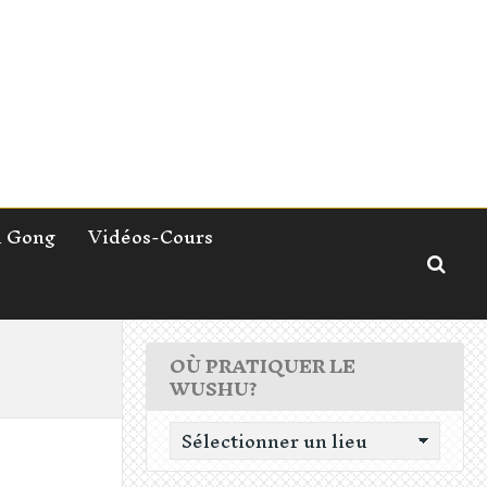
i Gong
Vidéos-Cours
OÙ PRATIQUER LE
WUSHU?