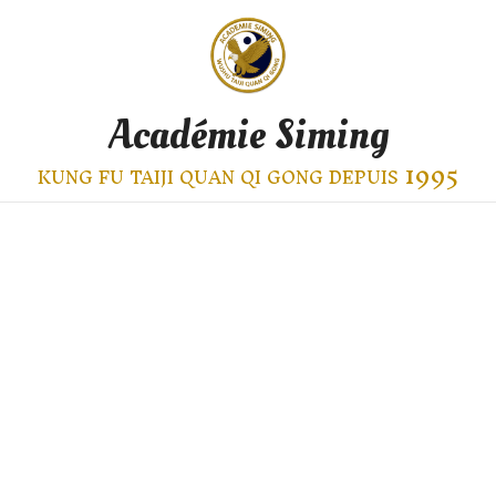
Académie Siming
kung fu taiji quan qi gong depuis 1995