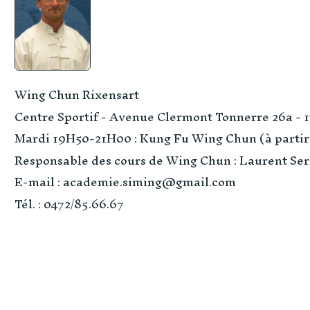
Wing Chun Rixensart
Centre Sportif - Avenue Clermont Tonnerre 26a - 1
Mardi 19H50-21H00 : Kung Fu Wing Chun (à partir 
Responsable des cours de Wing Chun : Laurent Se
E-mail : academie.siming@gmail.com
Tél. : 0472/85.66.67