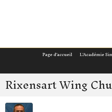
Page d'accueil
L'Académie Si
Rixensart Wing Ch