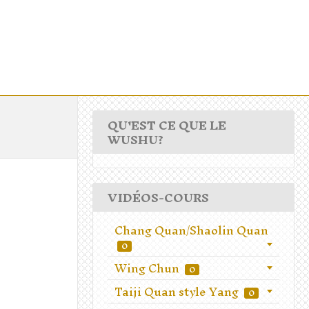
QU'EST CE QUE LE
WUSHU?
VIDÉOS-COURS
Chang Quan/Shaolin Quan
0
Wing Chun
0
Taiji Quan style Yang
0