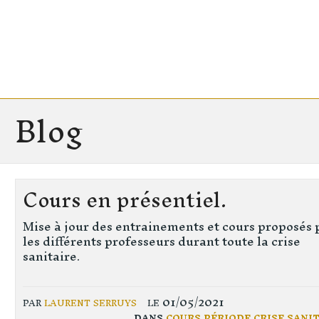
Blog
Cours en présentiel.
Mise à jour des entrainements et cours proposés 
les différents professeurs durant toute la crise
sanitaire.
par
laurent serruys
le 01/05/2021
dans
cours période crise sani