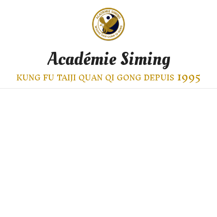
Académie Siming
kung fu taiji quan qi gong depuis 1995