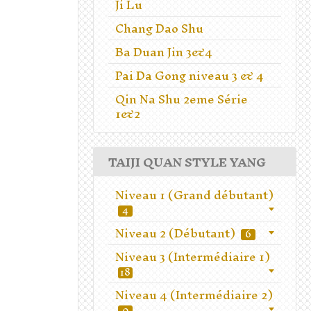
Ji Lu
Chang Dao Shu
Ba Duan Jin 3&4
Pai Da Gong niveau 3 & 4
Qin Na Shu 2eme Série
1&2
TAIJI QUAN STYLE YANG
Niveau 1 (Grand débutant)
4
Niveau 2 (Débutant)
6
Niveau 3 (Intermédiaire 1)
18
Niveau 4 (Intermédiaire 2)
0