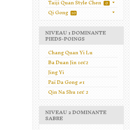
Taiji Quan Style Chen
0
Qi Gong
10
NIVEAU 1 DOMINANTE
PIEDS-POINGS
Chang Quan Yi Lu
Ba Duan Jin 1&2
Jing Yi
Paï Da Gong #1
Qin Na Shu 1& 2
NIVEAU 2 DOMINANTE
SABRE