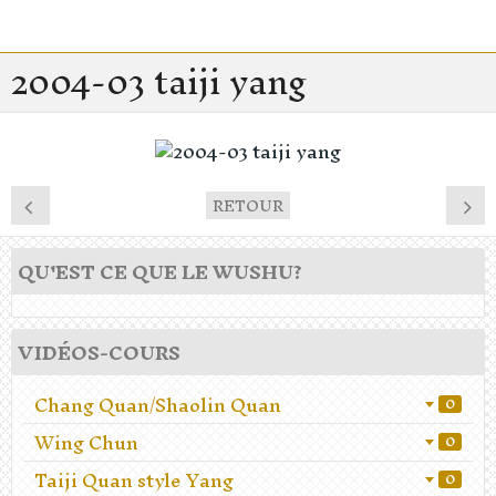
2004-03 taiji yang
RETOUR
QU'EST CE QUE LE WUSHU?
VIDÉOS-COURS
Chang Quan/Shaolin Quan
0
Wing Chun
0
Taiji Quan style Yang
0