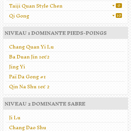
Taiji Quan Style Chen
0
Qi Gong
10
NIVEAU 1 DOMINANTE PIEDS-POINGS
Chang Quan Yi Lu
Ba Duan Jin 1&2
Jing Yi
Paï Da Gong #1
Qin Na Shu 1& 2
NIVEAU 2 DOMINANTE SABRE
Ji Lu
Chang Dao Shu