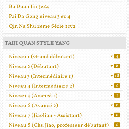
Ba Duan Jin 3&4
Pai Da Gong niveau 3 & 4
Qin Na Shu 2eme Série 1&2
TAIJI QUAN STYLE YANG
Niveau 1 (Grand débutant)
4
Niveau 2 (Débutant)
6
Niveau 3 (Intermédiaire 1)
18
Niveau 4 (Intermédiaire 2)
0
Niveau 5 (Avancé 1)
1
Niveau 6 (Avancé 2)
0
Niveau 7 (Jiaolian - Assistant)
0
Niveau 8 (Chu Jiao, professeur débutant)
0