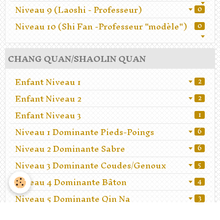
Niveau 9 (Laoshi - Professeur)
0
Niveau 10 (Shi Fan -Professeur "modèle")
0
CHANG QUAN/SHAOLIN QUAN
Enfant Niveau 1
2
Enfant Niveau 2
2
Enfant Niveau 3
1
Niveau 1 Dominante Pieds-Poings
6
Niveau 2 Dominante Sabre
6
Niveau 3 Dominante Coudes/Genoux
5
Niveau 4 Dominante Bâton
4
Niveau 5 Dominante Qin Na
3
Niveau 6 Dominante Lutte
2