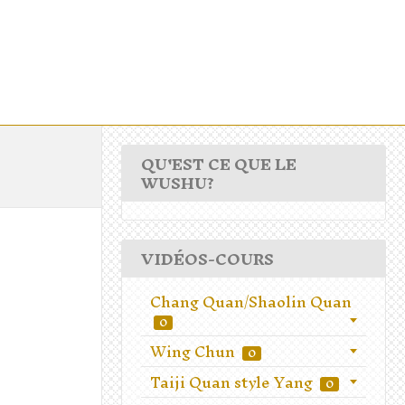
QU'EST CE QUE LE
WUSHU?
VIDÉOS-COURS
Chang Quan/Shaolin Quan
0
Wing Chun
0
Taiji Quan style Yang
0