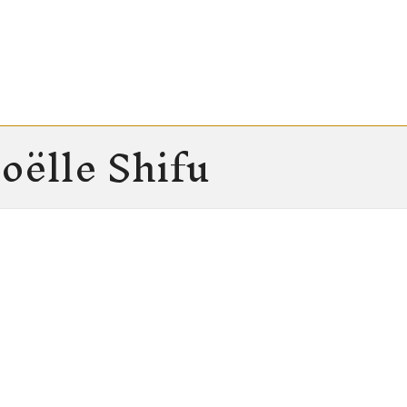
oëlle Shifu