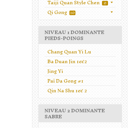
Taiji Quan Style Chen
0
Qi Gong
10
NIVEAU 1 DOMINANTE
PIEDS-POINGS
Chang Quan Yi Lu
Ba Duan Jin 1&2
Jing Yi
Paï Da Gong #1
Qin Na Shu 1& 2
NIVEAU 2 DOMINANTE
SABRE