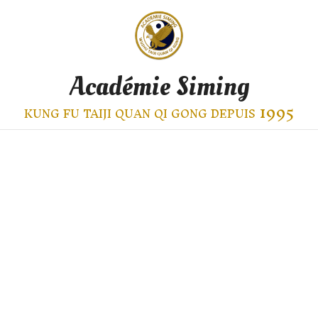
Académie Siming
kung fu taiji quan qi gong depuis 1995