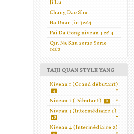
Ji Lu
Chang Dao Shu
Ba Duan Jin 3&4
Pai Da Gong niveau 3 & 4
Qin Na Shu 2eme Série
1&2
TAIJI QUAN STYLE YANG
Niveau 1 (Grand débutant)
4
Niveau 2 (Débutant)
6
Niveau 3 (Intermédiaire 1)
18
Niveau 4 (Intermédiaire 2)
0