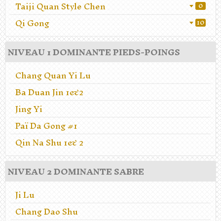
Taiji Quan Style Chen
0
Qi Gong
10
NIVEAU 1 DOMINANTE PIEDS-POINGS
Chang Quan Yi Lu
Ba Duan Jin 1&2
Jing Yi
Paï Da Gong #1
Qin Na Shu 1& 2
NIVEAU 2 DOMINANTE SABRE
Ji Lu
Chang Dao Shu