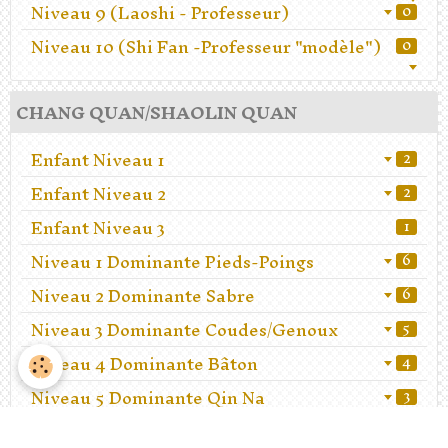
Niveau 9 (Laoshi - Professeur)
0
Niveau 10 (Shi Fan -Professeur "modèle")
0
CHANG QUAN/SHAOLIN QUAN
Enfant Niveau 1
2
Enfant Niveau 2
2
Enfant Niveau 3
1
Niveau 1 Dominante Pieds-Poings
6
Niveau 2 Dominante Sabre
6
Niveau 3 Dominante Coudes/Genoux
5
Niveau 4 Dominante Bâton
4
Niveau 5 Dominante Qin Na
3
Niveau 6 Dominante Lutte
2