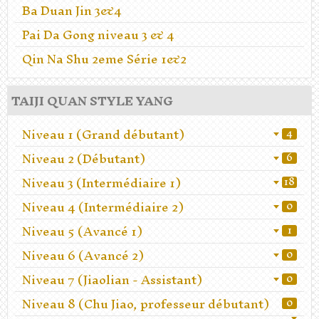
Ba Duan Jin 3&4
Pai Da Gong niveau 3 & 4
Qin Na Shu 2eme Série 1&2
TAIJI QUAN STYLE YANG
Niveau 1 (Grand débutant)
4
Niveau 2 (Débutant)
6
Niveau 3 (Intermédiaire 1)
18
Niveau 4 (Intermédiaire 2)
0
Niveau 5 (Avancé 1)
1
Niveau 6 (Avancé 2)
0
Niveau 7 (Jiaolian - Assistant)
0
Niveau 8 (Chu Jiao, professeur débutant)
0