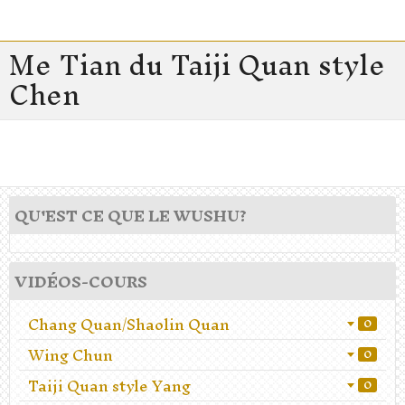
Me Tian du Taiji Quan style
Chen
QU'EST CE QUE LE WUSHU?
VIDÉOS-COURS
Chang Quan/Shaolin Quan
0
Wing Chun
0
Taiji Quan style Yang
0