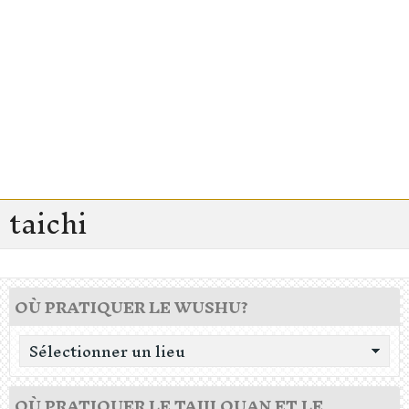
taichi
OÙ PRATIQUER LE WUSHU?
OÙ PRATIQUER LE TAIJI QUAN ET LE